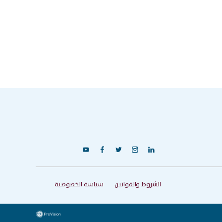
y
f
t
c
i
الشروط والقوانين
سياسة الخصوصية