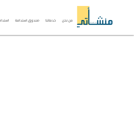
من نحن
خدماتنا
صندوق استدامة
استدامة S