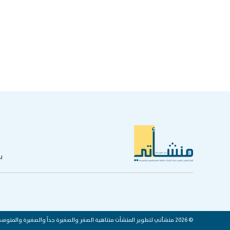
ب
© 2026 منشأتي لتطوير المنشآت متناهية الصغر والصغيرة جداً والصغيرة والمتوسطة والكبيرة