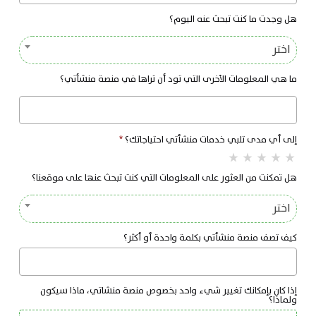
هل وجدت ما كنت تبحث عنه اليوم؟
اختر
ما هي المعلومات الأخرى التي تود أن تراها في منصة منشأتي؟
إلى أي مدى تلبي خدمات منشأتي احتياجاتك؟
*
star_rate
star_rate
star_rate
star_rate
star_rate
هل تمكنت من العثور على المعلومات التي كنت تبحث عنها على موقعنا؟
اختر
كيف تصف منصة منشأتي بكلمة واحدة أو أكثر؟
إذا كان بإمكانك تغيير شيء واحد بخصوص منصة منشاتي، ماذا سيكون
ولماذا؟