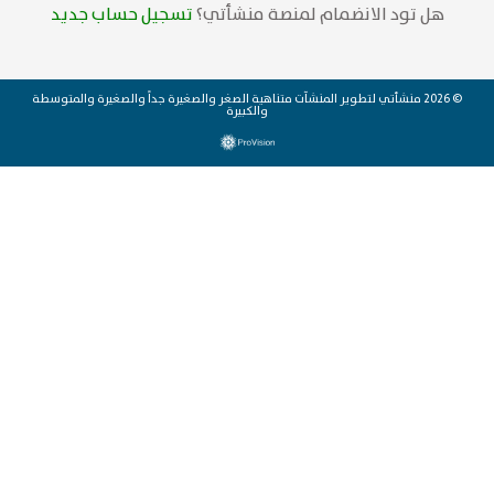
هل تود الانضمام لمنصة منشأتي؟
تسجيل حساب جديد
© 2026 منشأتي لتطوير المنشآت متناهية الصغر والصغيرة جداً والصغيرة والمتوسطة
والكبيرة