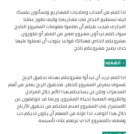
اذا كنتم من أصحاب وصاحبات المشاريع وتسألون نفسك
كيف نستطيع النجاح في مشاريعنا وكيف نطور عملنا
التجاري فيجب عليكم أن تعلموا مقومات المشروع الناجح
سواء كنتم تبدأون مشروع صغير من الصفر أو تطورون
مشروعكم الخاص فهنالك قواعد يتوجب أن تعملوا عليها
حتى يصبح مشروعكم ناجح.
1
-
الشغف:
اذا كنتم تريد أن تبدأوا مشروعكم بهدف تحقيق الربح
فسوف يتعرض المشروع للخطر، فتحقيق الربح يعتبر من أهم
المحفزات ولكن لن يساعدكم هذا الأمر خلال المراحل
والظروف الصعبة لحياة المشروع، وربما قد تتوقفون عن
الاستمرار في المشروع لعدم تمكنكم من تحقيق الأرباح
خلال هذا الوقت، لذا فإنه من المهم أن يكون لديكم حب
وشغف بالمشروع الذي عزمتم على تأسيسه.