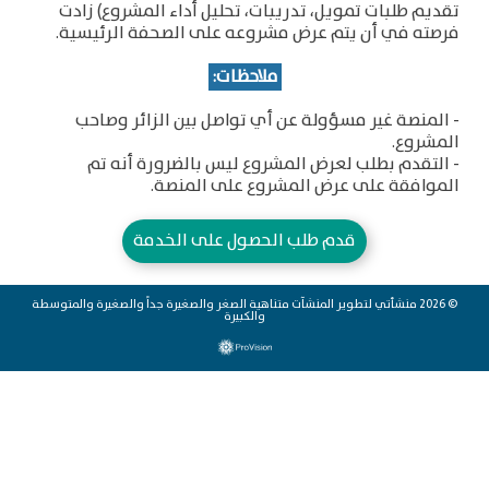
تقديم طلبات تمويل، تدريبات، تحليل أداء المشروع) زادت
فرصته في أن يتم عرض مشروعه على الصحفة الرئيسية.
ملاحظات:
- المنصة غير مسؤولة عن أي تواصل بين الزائر وصاحب
المشروع.
- التقدم بطلب لعرض المشروع ليس بالضرورة أنه تم
الموافقة على عرض المشروع على المنصة.
قدم طلب الحصول على الخدمة
© 2026 منشأتي لتطوير المنشآت متناهية الصغر والصغيرة جداً والصغيرة والمتوسطة
والكبيرة