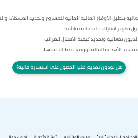
ية بتحليل الأوضاع المالية الحالية للمشروع وتحديد المشكلات وال
 تطوير استراتيجيات مالية ملائمة.
يون بفعالية وتحديد كيفية الامتثال للضرائب.
حديد الأهداف المالية ووضع خطط لتحقيقها.
هل تودون تقديم طلب الحصول على استشارة مالية؟
رنامج تمويل العمال "بادر"
معرض المشاريع
أسئلة وأجوبة
تواصل معنا