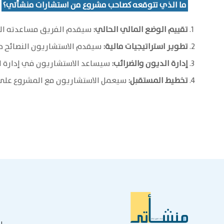
ما الذي تتوقعه كصاحب مشروع من استشارات منشأتي؟
تقييم الوضع المالي الحالي:
سيقدم الفريق مساعدته المال
تطوير استراتيجيات مالية:
سيقدم الاستشاريون النصائح حول
إدارة الديون والضرائب:
سيساعد الاستشاريون في إدارة الد
تخطيط المستقبل:
سيعمل الاستشاريون مع المشروع على ت
ب