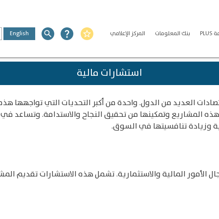
PLU
بنك المعلومات
المركز الإعلامي
star_border
question_mark
search
English
استشارات مالية
صادات العديد من الدول. واحدة من أكبر التحديات التي تواجهها هذه
هذه المشاريع وتمكينها من تحقيق النجاح والاستدامة. وتساعد في 
ية وزيادة تنافسيتها في السوق.
ل الأمور المالية والاستثمارية. تشمل هذه الاستشارات تقديم المشور