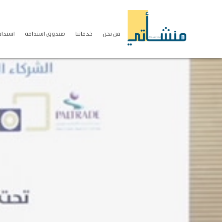
من نحن
خدماتنا
صندوق استدامة
استدامة S