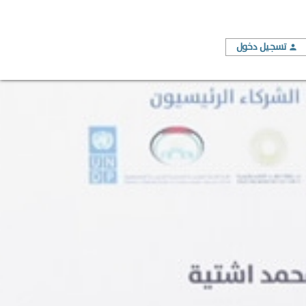
تسجيل دخول
person