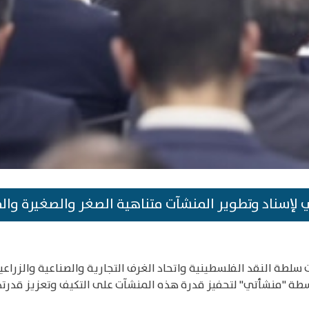
ي لإسناد وتطوير المنشآت متناهية الصغر والصغيرة وا
سطة "منشأتي" لتحفيز قدرة هذه المنشآت على التكيف وتعزيز قدرته