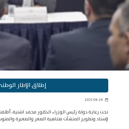
إطلاق الإطار الوطن
2021-06-29
calendar_today
لإسناد وتطوير المنشآت متناهية الصغر والصغيرة والمتو