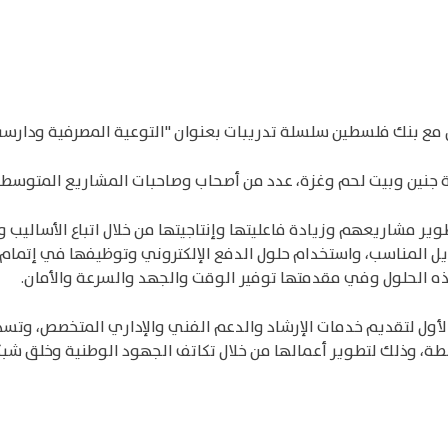
مع بنك فلسطين سلسلة تدريبات بعنوان "التوعية المصرفية ودارسة 
جنين وبيت لحم وغزة، عدد من أصحاب وصاحبات المشاريع المتوسطة 
 مشاريعهم وزيادة فاعليتها وإنتاجيتها من خلال اتباع الأساليب وا
ل المناسب، واستخدام حلول الدفع الإلكتروني وتوظيفها في إتمام ا
ه الحلول وفي مقدمتها توفير الوقت والجهد والسرعة والأمان.
لأول لتقديم خدمات الإرشاد والدعم الفني والإداري المتخصص، وتسه
سطة، وذلك لتطوير أعمالها من خلال تكاتف الجهود الوطنية وخلق ش