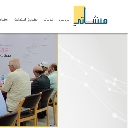
من نحن
خدماتنا
صندوق استدامة
استدامة S