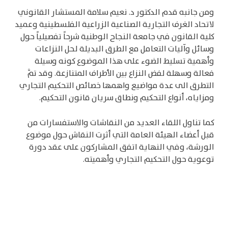
ومن جانبه قدم الدكتور د. نعيم سلامة المستشار القانوني
لاتحاد الغرف التجارية الصناعية الزراعية الفلسطينية وعميد
كلية القانون في جامعة النجاح الوطنية شرحاً تفصيلياً حول
وسائل وآليات التعامل مع الطرق البديلة لحل النزاعات
وأهمية تسليط الضوء على هذا الموضوع كونه وسيلة
فعالة وسهلة لفض النزاع بين الأطراف المتنازعة. وقد تمَّ
التطرق الى عدة مواضيع واهمها خصائص التحكيم التجاري
ومزاياه، أنواع التحكيم ونطاق سريان قانون التحكيم.
كما تناول اللقاء العديد من النقاشات والاستفسارات من
قبل أعضاء الهيئة العامة التي أثرت النقاش حول موضوع
الورشة، وفي النهاية اتفق المشاركون على عقد دورة
توعوية حول التحكيم التجاري وأهميته.
فيديو اللقاء