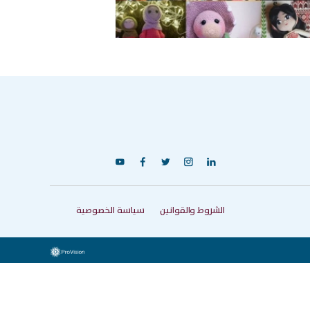
y
f
t
c
i
الشروط والقوانين
سياسة الخصوصية