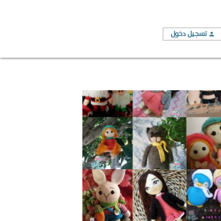
تسجيل دخول
person