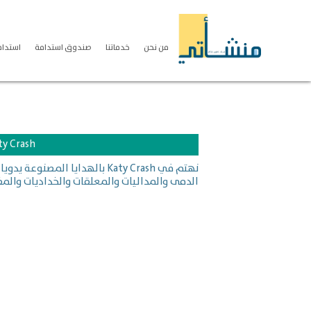
من نحن
خدماتنا
صندوق استدامة
استدامة S
ty Crash
نهتم في Katy Crash بالهدايا الم
الدمى والمداليات والمعلقات والخداديات والم