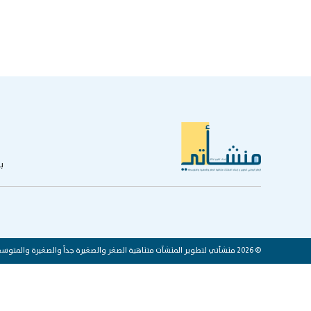
ب
© 2026 منشأتي لتطوير المنشآت متناهية الصغر والصغيرة جداً والصغيرة والمتوسطة والكبيرة