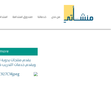
من نحن
خدماتنا
صندوق استدامة
استدامة S
d more
يقدم منتجات يدوية ت
ويقدم خدمات التدريب في