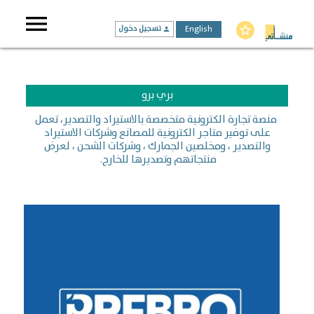
menu
English
تسجيل دخول
star_border
person
بري برو
منصة تجارة الكترونية متخصصة بالاستيراد والتصدير، تعمل
على توفير متاجر الكترونية للمصانع وشركات الاستيراد
والتصدير ، ومخلصين الجمارك ، وشركات الشحن ، لعرض
منتجاتهم وتصديرها للخارج.