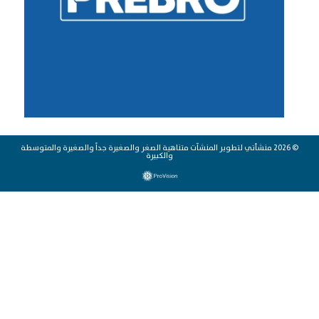
© 2026 منشأتي لتطوير المنشآت متناهية الصغر والصغيرة جداً والصغيرة والمتوسطة
والكبيرة