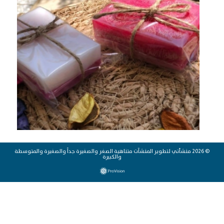
© 2026 منشأتي لتطوير المنشآت متناهية الصغر والصغيرة جداً والصغيرة والمتوسطة
والكبيرة