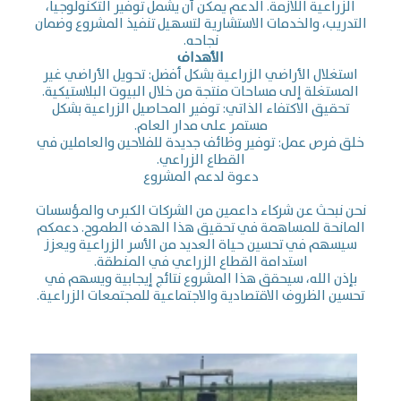
الزراعية اللازمة. الدعم يمكن أن يشمل توفير التكنولوجيا،
التدريب، والخدمات الاستشارية لتسهيل تنفيذ المشروع وضمان
نجاحه.
الأهداف
استغلال الأراضي الزراعية بشكل أفضل: تحويل الأراضي غير
المستغلة إلى مساحات منتجة من خلال البيوت البلاستيكية.
تحقيق الاكتفاء الذاتي: توفير المحاصيل الزراعية بشكل
مستمر على مدار العام.
خلق فرص عمل: توفير وظائف جديدة للفلاحين والعاملين في
القطاع الزراعي.
دعوة لدعم المشروع
نحن نبحث عن شركاء داعمين من الشركات الكبرى والمؤسسات
المانحة للمساهمة في تحقيق هذا الهدف الطموح. دعمكم
سيسهم في تحسين حياة العديد من الأسر الزراعية ويعزز
استدامة القطاع الزراعي في المنطقة.
بإذن الله، سيحقق هذا المشروع نتائج إيجابية ويسهم في
تحسين الظروف الاقتصادية والاجتماعية للمجتمعات الزراعية.