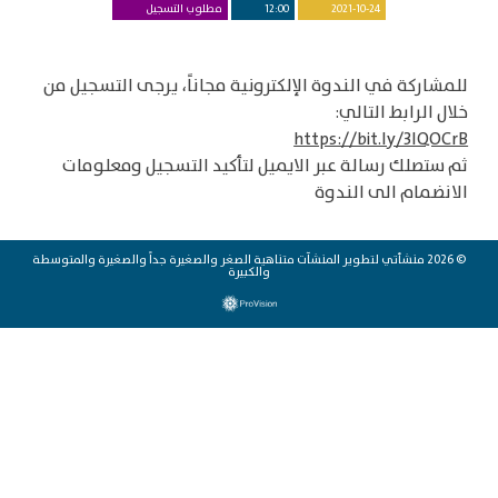
2021-10-24
12:00
مطلوب التسجيل
للمشاركة في الندوة الإلكترونية مجاناً، يرجى التسجيل من
خلال الرابط التالي:
https://bit.ly/3lQOCrB
ثم ستصلك رسالة عبر الايميل لتأكيد التسجيل ومعلومات
الانضمام الى الندوة
© 2026 منشأتي لتطوير المنشآت متناهية الصغر والصغيرة جداً والصغيرة والمتوسطة
والكبيرة