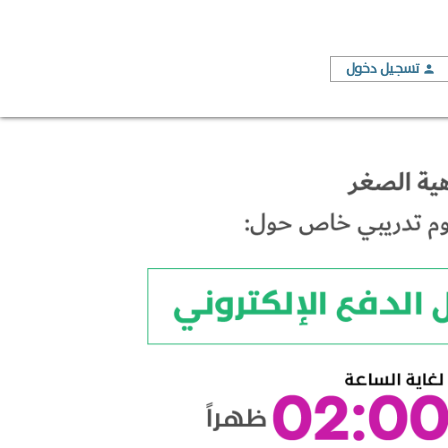
تسجيل دخول
person