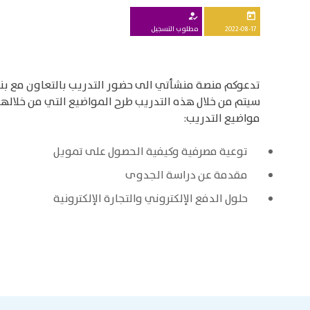
how_to_reg
today
2022-08-17
مطلوب التسجيل
تدعوكم منصة منشأتي الى حضور التدريب بالتعاون مع ب
سيتم من خلال هذه التدريب طرح المواضيع التي من خلالها
مواضيع التدريب:
توعية مصرفية وكيفية الحصول على تمويل
​ مقدمة عن دراسة الجدوى
حلول الدفع الإلكتروني والتجارة الإلكترونية