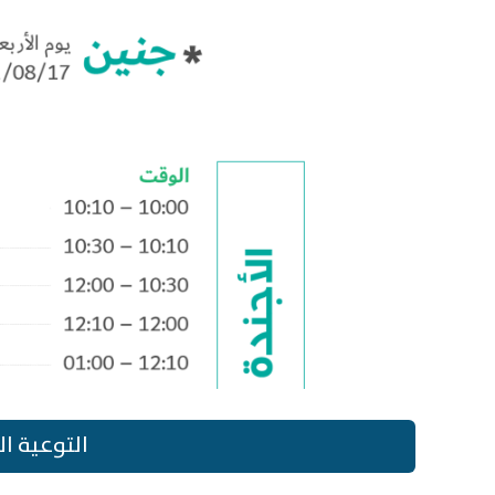
التوعية ا