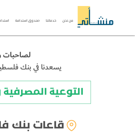
من نحن
خدماتنا
صندوق استدامة
استدامة S