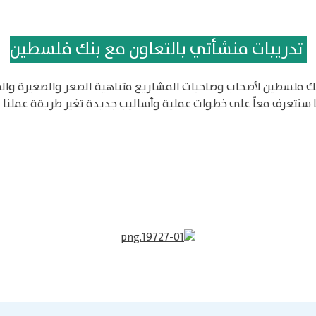
تدريبات منشأتي بالتعاون مع بنك فلسطين
نك فلسطين لأصحاب وصاحبات المشاريع متناهية الصغر والصغيرة وا
 سنتعرف معاً على خطوات عملية وأساليب جديدة تغير طريقة عملنا في