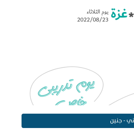
ي - جنين