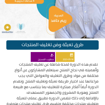
طرق تعبئة وفن تغليف المنتجات
how_to_reg
today
2023-05-14
مطلوب التسجيل
تقدم هذه الدورة لمحة شاملة عن تغليف المنتجات
وأهميته في نجاح المنتج. سيتعلم المشاركون عن أنواع
مختلفة من مواد وطرق التغليف والعوامل التي يجب
مراعاتها عند اختيار طريقة تعبئة وتغليف المنتج. وتقدم
الدورة أيضاً أفكار مبتكرة للتغليف بما يتناسب مع طبيعة
المنتج وهوية المشروع والجمهور المستهدف.
بالإضافة إلى ذلك تتضمن الدورة تطبيق عملي لتعبئة
وتغليف منتجات مختلفة وتقييم طرق تغليف منتجات متوفرة