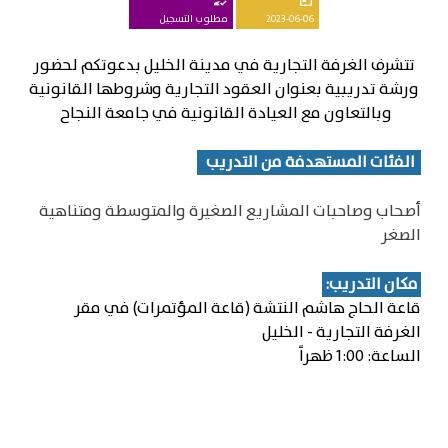
how_to_reg
today
2023-06-06
مطلوب التسجيل
تتشرف الغرفة التجارية في مدينة الخليل بدعوتكم لحضور
ورشة تدريبية بعنوان العقود التجارية وشروطها القانونية
وبالتعاون مع العيادة القانونية في جامعة النجاح
الفئات المستهدفة من التدريب
أصحاب وصاحبات المشاريع الصغيرة والمتوسطة ومتناهية
الصغر
مكان التدريب:
قاعة الحاج هاشم النتشة (قاعة المؤتمرات) في مقر
الغرفة التجارية - الخليل
الساعة: 1:00 ظهراً