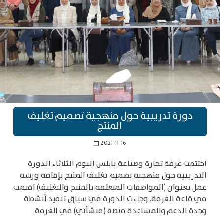
دورة تدريبية حول منهجية تصميم تغليف
المنتج
2021-11-16
calendar_today
اختتمت غرفة تجارة وصناعة نابلس اليوم الثلاثاء الدورة
التدريبية حول منهجية تصميم تغليف المنتج بإقامة ورشة
عمل بعنوان (المواصفات المتعلقة بالمنتج والتغليف) اقيمت
في قاعة الغرفة. وجاءت الدورة في سياق تنفيذ أنشطة
وحدة الدعم والمساعدة منصة (منشأتي) في الغرفة.