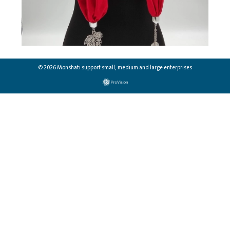
© 2026 Monshati support small, medium and large enterprises