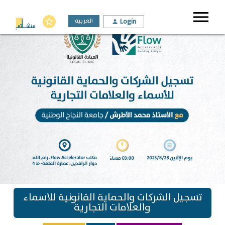
menu
العربية
Login
star_border
person
تسجيل الشركات والحماية القانونية للاسماء
والعلامات التجارية