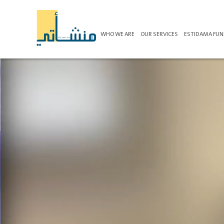
WHO WE ARE
OUR SERVICES
ESTIDAMA FU