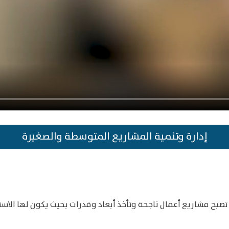
إدارة وتنمية المشاريع المتوسطة والصغيرة
صبح مشاريع أعمال ناجحة وتأخذ أبعاد وقدرات بحيث يكون لها الاست