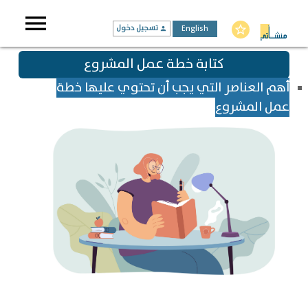
menu
English
تسجيل دخول
star_border
person
كتابة خطة عمل المشروع
أهم العناصر التي يجب أن تحتوي عليها خطة
عمل المشروع