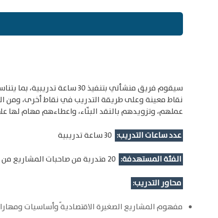
سيقوم فريق منشأتي بتنفيذ 30
نقاط معينة وعلى طريقة التدريب في نقاط أخرى، ومن الج
عملهم، وتزويدهم بالنقد البنّاء، واعطاءهم مهام لها علا
عدد ساعات التدريب:
30 ساعة تدريبية
الفئة المستهدفة:
20 متدربة من صاحبات المشاريع من العاملات داخل الخط الأخضر في منطقة بدرس.
محاور التدريب:
مفهوم المشاريع الصغيرة الاقتصادية ًوأساسيات ومهارا