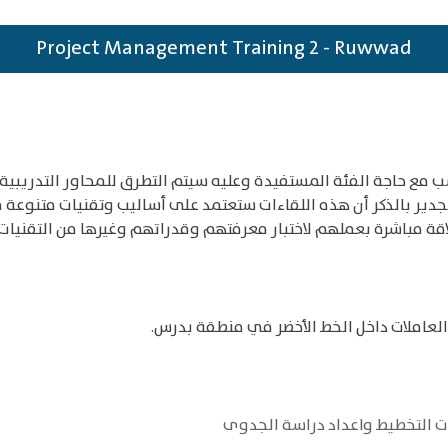
Project Management Training 2 - Ruwwad
 ساعة تدريبية، بما يتناسب مع حاجة الفئة المستفيدة وعليه سيتم التطرق للمحاور
دير بالذكر أن هذه اللقاءات ستعتمد على أساليب وتقنيات متنوعة م
قة مباشرة بعملهم لاختبار معرفتهم وقدراتهم وغيرها من التقنيات ا
ت التخطيط واعداد دراسة الجدوى