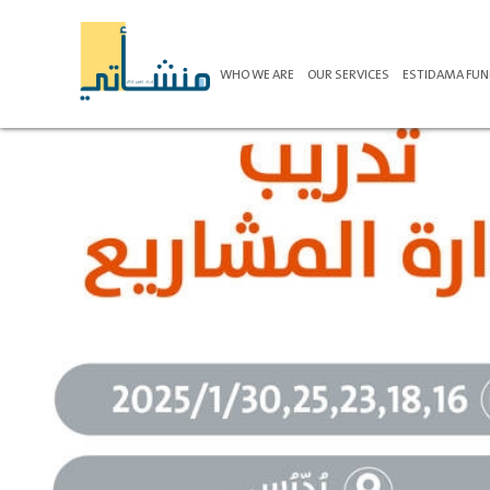
WHO WE ARE
OUR SERVICES
ESTIDAMA FU