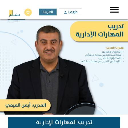
menu
العربية
Login
star_border
person
تدريب المهارات الإدارية