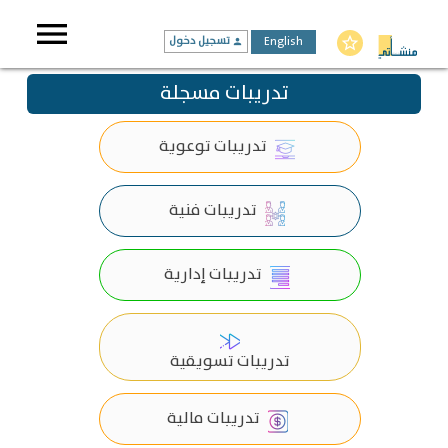
menu
English
تسجيل دخول
star_border
person
تدريبات مسجلة
تدريبات توعوية
تدريبات فنية
تدريبات إدارية
تدريبات تسويقية
تدريبات مالية