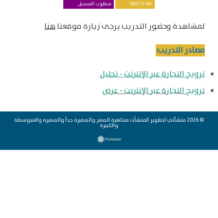
-0001-11-30
مطلوب التسجيل
لمشاهدة وحضور التدريب يرجى زيارة موقعنا
هنا
مصادر التدريب:
ترويج التجارة عبر الإنترنت - تحليل
ترويج التجارة عبر الإنترنت - عرض
© 2026 منشأتي لتطوير المنشآت متناهية الصغر والصغيرة جداً والصغيرة والمتوسطة
والكبيرة