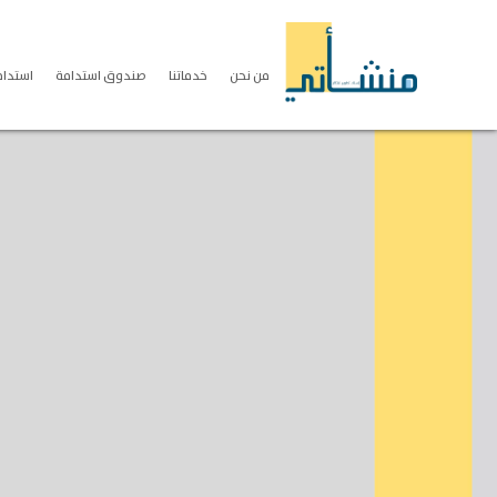
من نحن
خدماتنا
صندوق استدامة
استدامة S