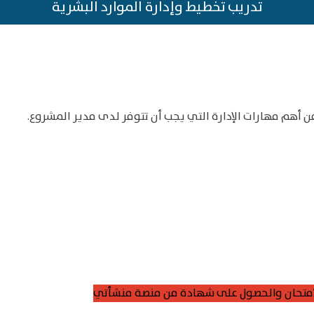
تدريب تخطيط وإدارة الموارد البشرية
أهم مهارات الإدارة التي يجب أن تتوفر لدى مدير المشروع.
 لامتحان والحصول على شهادة من منصة منشأتي