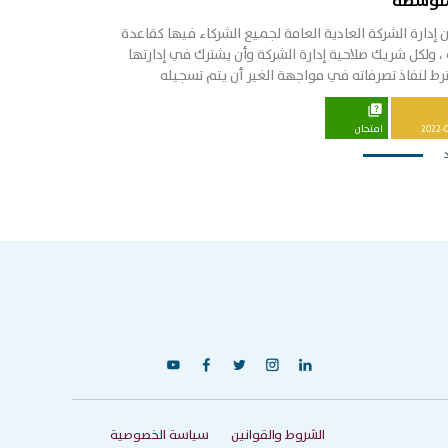
متوسطة
ى الحلقة الثانية الحلقة الثالثة
 إدارة الشركة العادية العامة لجميع الشركاء فيها كقاعدة
، ولكل شريك صلاحية إدارة الشركة وأن يشترك في إدارتها
ط لنفاذ تصرفاته في مواجهة الغير أن يتم تسجيله
ض بالتوقيع عن الشركة في سجل الشركات
quiz
________________________ يمكنكم حضور
2022-
امتحان
التدريب من هنا مادة التدريب عرض التدريب
____________________________ ملاحظة: عند الانتهاء
ور التدريب يمكنكم التقديم لامتحان والحصول على
شهادة من منصة منشأتي تم انتاج التدريب من قبل المعهد
رفي الفلسطيني حقوق الطبع والنشر محفوظة
y
f
t
c
i
الشروط والقوانين
سياسة الخصوصية