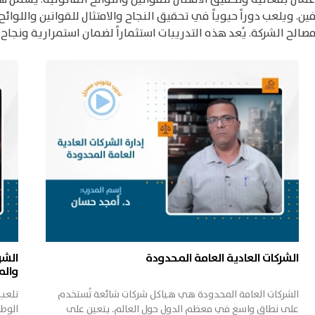
. ويلعب دوراً حيوياً في تحقيق النجاح والامتثال للقوانين واللوائ
صالح الشركة. يُعد هذه التدريبات استثماراً لضمان استمرارية ونجاح
الشركات العادية العامة المحدودة
الشر
وال
الشركات العامة المحدودة هي هياكل شركات شائعة تُستخدم
تلعب 
على نطاق واسع في معظم الدول حول العالم. يتعين على
الوط